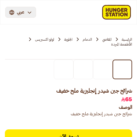
عربي
الرئيسية
المقاضي
الدمام
الجلوية
لولو اكسبريس
الأطعمة المبردة
شرائح جبن شيدر إنجليزية ملح خفيف
65
الوصف
شرائح جبن شيدر إنجليزية ملح خفيف
تسوق الآن