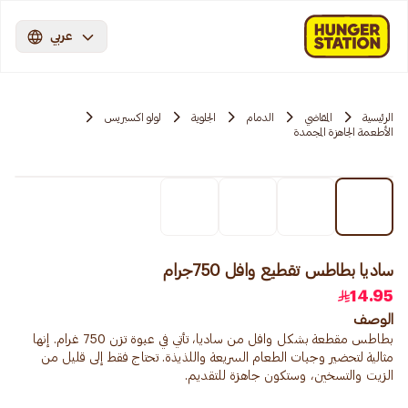
عربي
الرئيسية
المقاضي
الدمام
الجلوية
لولو اكسبريس
الأطعمة الجاهزة المجمدة
ساديا بطاطس تقطيع وافل 750جرام
14.95
الوصف
بطاطس مقطعة بشكل وافل من ساديا، تأتي في عبوة تزن 750 غرام. إنها
مثالية لتحضير وجبات الطعام السريعة واللذيذة. تحتاج فقط إلى قليل من
الزيت والتسخين، وستكون جاهزة للتقديم.