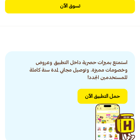
تسوق الآن
استمتع بميزات حصرية داخل التطبيق وعروض
وخصومات مميزة. وتوصيل مجاني لمدة سنة كاملة
للمستخدمين الجدد!
حمل التطبيق الآن