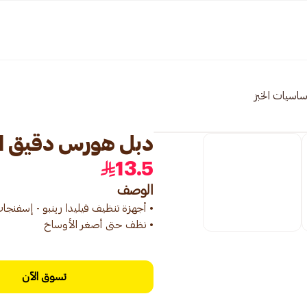
ساسيات الخبز
دبل هورس دقيق الارز
13.5
الوصف
• نظف حتى أصغر الأوساخ
تسوق الآن