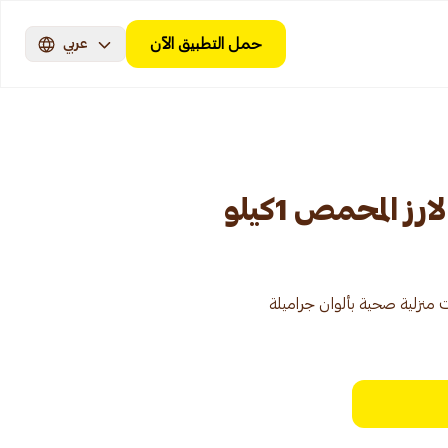
حمل التطبيق الآن
عربي
 المحمص 1كيلو