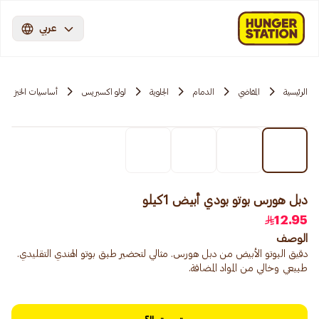
عربي
الرئيسية
المقاضي
الدمام
الجلوية
لولو اكسبريس
أساسيات الخبز
دبل هورس بوتو بودي أبيض 1كيلو
12.95
الوصف
دقيق البوتو الأبيض من دبل هورس. مثالي لتحضير طبق بوتو الهندي التقليدي.
طبيعي وخالي من المواد المضافة.