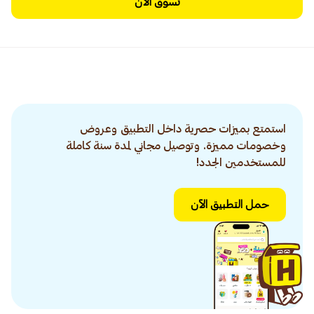
تسوق الآن
استمتع بميزات حصرية داخل التطبيق وعروض
وخصومات مميزة. وتوصيل مجاني لمدة سنة كاملة
للمستخدمين الجدد!
حمل التطبيق الآن