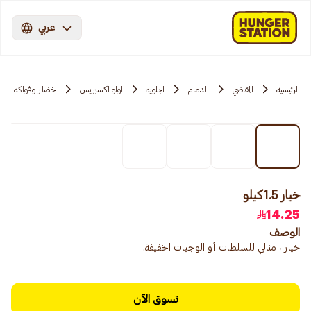
عربي
الرئيسية
المقاضي
الدمام
الجلوية
لولو اكسبريس
خضار وفواكه
خيار 1.5كيلو
14.25
الوصف
خيار ، مثالي للسلطات أو الوجبات الخفيفة.
تسوق الآن