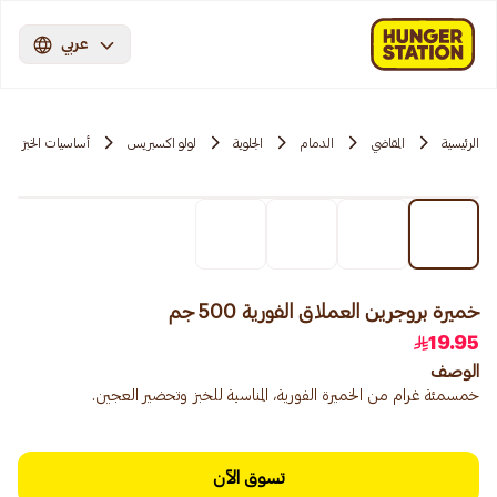
عربي
الرئيسية
المقاضي
الدمام
الجلوية
لولو اكسبريس
أساسيات الخبز
خميرة بروجرين العملاق الفورية 500 جم
19.95
الوصف
خمسمئة غرام من الخميرة الفورية، المناسبة للخبز وتحضير العجين.
تسوق الآن