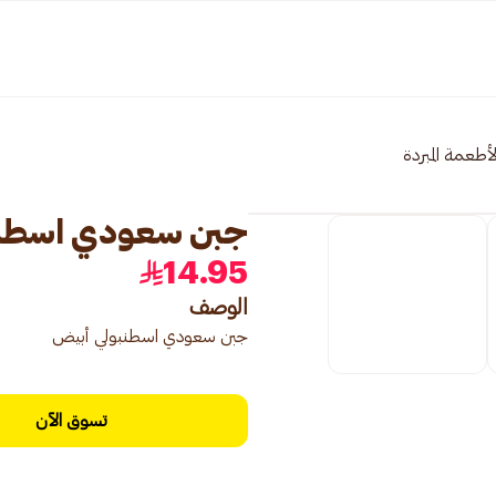
لأطعمة المبردة
جبن سعودي اسطنب
14.95
الوصف
جبن سعودي اسطنبولي أبيض
تسوق الآن