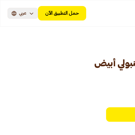
حمل التطبيق الآن
عربي
ولي أبيض