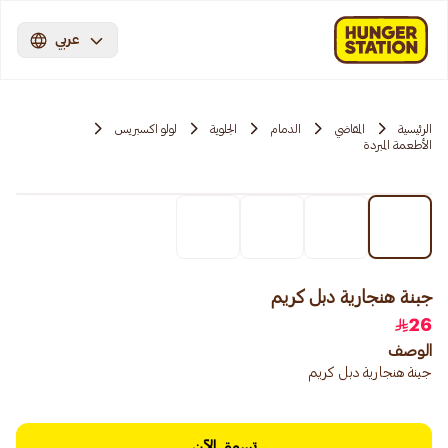
عربي
الرئيسية
المقاضي
الدمام
الجلوية
لولو اكسبريس
الأطعمة المبردة
جبنة هنجارية دبل كريم
26
الوصف
جبنة هنجارية دبل كريم
تسوق الآن