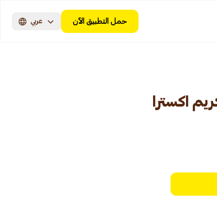
حمل التطبيق الآن
عربي
يم اكسترا