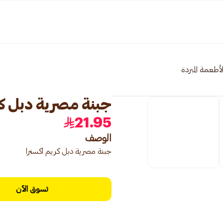
لأطعمة المبردة
جبنة مصرية دبل كر
21.95
الوصف
جبنة مصرية دبل كريم اكسترا
تسوق الآن