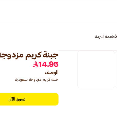
لأطعمة المبردة
جبنة كريم مزدوج
14.95
الوصف
جبنة كريم مزدوجة سعودية
تسوق الآن