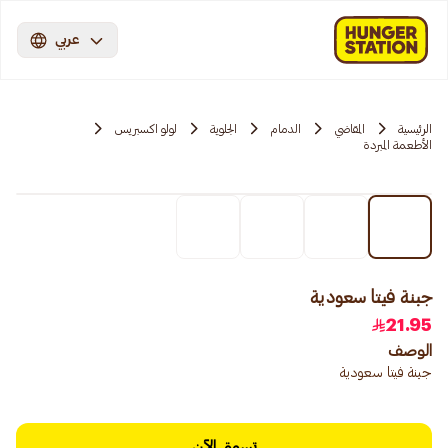
عربي
الرئيسية
المقاضي
الدمام
الجلوية
لولو اكسبريس
الأطعمة المبردة
جبنة فيتا سعودية
21.95
الوصف
جبنة فيتا سعودية
تسوق الآن