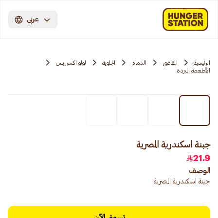
عربي
الرئيسية
المقاضي
الدمام
الجلوية
لولو اكسبريس
الأطعمة المبردة
جبنة اسكندرية المصرية
21.9
الوصف
جبنة اسكندرية المصرية
تسوق الآن