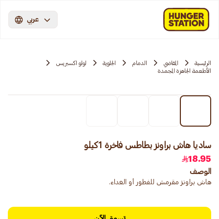
عربي
الرئيسية
المقاضي
الدمام
الجلوية
لولو اكسبريس
الأطعمة الجاهزة المجمدة
ساديا هاش براونز بطاطس فاخرة 1كيلو
18.95
الوصف
هاش براونز مقرمش للفطور أو الغداء.
تسوق الآن