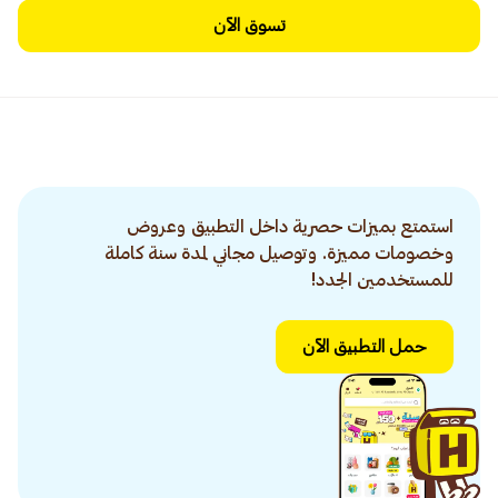
تسوق الآن
استمتع بميزات حصرية داخل التطبيق وعروض
وخصومات مميزة. وتوصيل مجاني لمدة سنة كاملة
للمستخدمين الجدد!
حمل التطبيق الآن