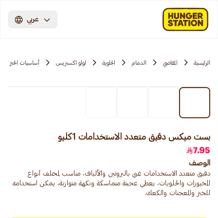
عربي
الرئيسية
المقاضي
الدمام
الجلوية
لولو اكسبريس
أساسيات الخبز
بست ميكس دقيق متعدد الاستخدامات 1كليو
7.95
الوصف
دقيق متعدد الاستخدامات غني بالبروتين والألياف، مناسب لمختلف أنواع
المخبوزات والحلويات، يعطي عجينة متماسكة ونكهة متوازنة، يمكن استخدامه
للخبز والمعجنات والكعك.