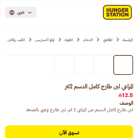
عربي
الرئيسية
المقاضي
الدمام
الجلوية
لولو اكسبريس
الحليب واللبن
المراعي لبن طازج كامل الدسم 2لتر
12.5
الوصف
لبن طازج كامل الدسم من المراعي 2 لتر، لبن طازج وغني بالصحة.
تسوق الآن