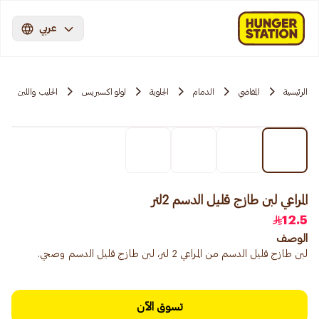
عربي
الرئيسية
المقاضي
الدمام
الجلوية
لولو اكسبريس
الحليب واللبن
المراعي لبن طازج قليل الدسم 2لتر
12.5
الوصف
لبن طازج قليل الدسم من المراعي 2 لتر، لبن طازج قليل الدسم وصحي.
تسوق الآن