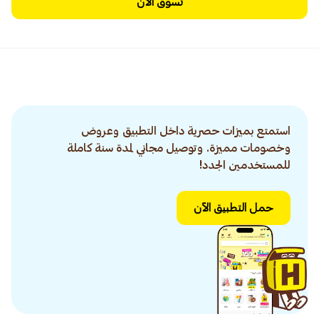
تسوق الآن
استمتع بميزات حصرية داخل التطبيق وعروض
وخصومات مميزة. وتوصيل مجاني لمدة سنة كاملة
للمستخدمين الجدد!
حمل التطبيق الآن