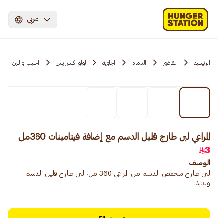
عربي
الرئيسية
المقاضي
الدمام
الجلوية
لولو اكسبريس
الحليب واللبن
المراعي لبن طازج قليل الدسم مع إضافة فيتامينات 360مل
3
الوصف
لبن طازج منخفض الدسم من المراعي 360 مل، لبن طازج قليل الدسم
ولذيذ.