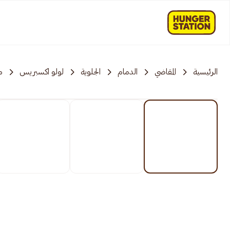
الرئيسية
المقاضي
الدمام
الجلوية
لولو اكسبريس
م