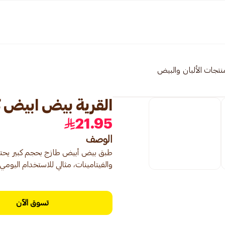
نتجات الألبان والبيض
القرية بيض ابيض كبير 30
21.95
الوصف
والفيتامينات، مثالي للاستخدام اليومي ف
تسوق الآن