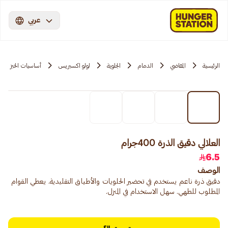
عربي
الرئيسية
المقاضي
الدمام
الجلوية
لولو اكسبريس
أساسيات الخبز
العلالي دقيق الذرة 400جرام
6.5
الوصف
دقيق ذرة ناعم يستخدم في تحضير الحلويات والأطباق التقليدية. يعطي القوام
المطلوب للطهي. سهل الاستخدام في المنزل.