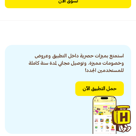
تسوق الآن
استمتع بميزات حصرية داخل التطبيق وعروض
وخصومات مميزة. وتوصيل مجاني لمدة سنة كاملة
للمستخدمين الجدد!
حمل التطبيق الآن