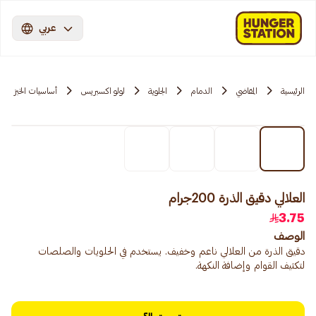
عربي
الرئيسية
المقاضي
الدمام
الجلوية
لولو اكسبريس
أساسيات الخبز
العلالي دقيق الذرة 200جرام
3.75
الوصف
دقيق الذرة من العلالي ناعم وخفيف. يستخدم في الحلويات والصلصات
لتكثيف القوام وإضافة النكهة.