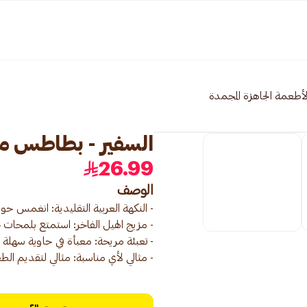
لأطعمة الجاهزة المجمدة
السفير - بطاطس مقلية 5
26.99
الوصف
- مثالي لأي مناسبة: مثالي لتقديم ال