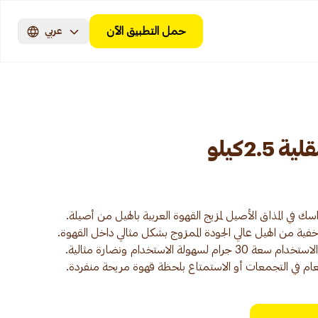
حمل التطبيق الآن
عربي
2.كيلو
طعام في التجمعات أو الاستمتاع بلحظة قهوة مريحة منفردة.