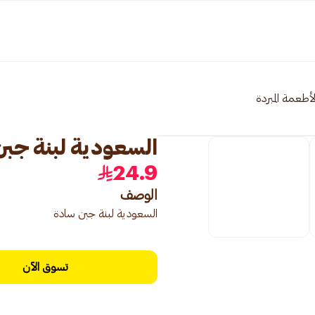
لأطعمة المبردة
السعودية لبنة جبن
24.9
الوصف
السعودية لبنة جبن سادة
تسوق الآن