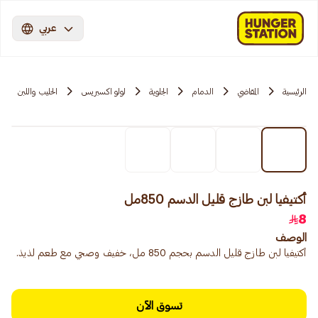
عربي
الرئيسية
المقاضي
الدمام
الجلوية
لولو اكسبريس
الحليب واللبن
أكتيفيا لبن طازج قليل الدسم 850مل
8
الوصف
أكتيفيا لبن طازج قليل الدسم بحجم 850 مل، خفيف وصحي مع طعم لذيذ.
تسوق الآن