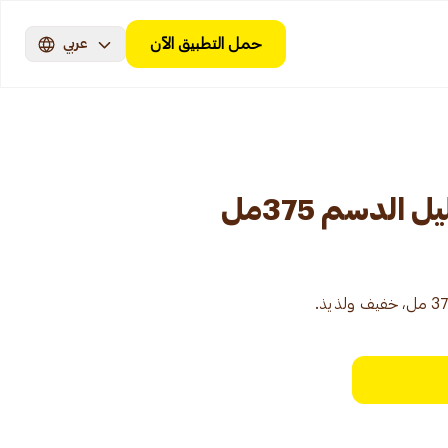
حمل التطبيق الآن
عربي
 الدسم 375مل