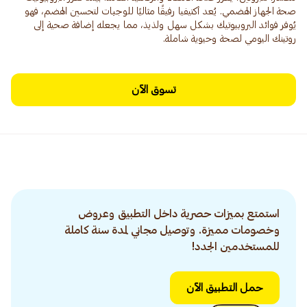
صحة الجهاز الهضمي. يُعد أكتيفيا رفيقًا مثاليًا للوجبات لتحسين الهضم، فهو
يُوفر فوائد البروبيوتيك بشكل سهل ولذيذ، مما يجعله إضافة صحية إلى
روتينك اليومي لصحة وحيوية شاملة.
تسوق الآن
استمتع بميزات حصرية داخل التطبيق وعروض
وخصومات مميزة. وتوصيل مجاني لمدة سنة كاملة
للمستخدمين الجدد!
حمل التطبيق الآن