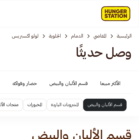
الرئيسية
المقاضي
الدمام
الجلوية
لولو اكسبريس
وصل حديثًا
الأكثر مبيعا
قسم الألبان والبيض
خضار وفواكه
قسم الألبان والبيض
المشروبات الباردة
المخبوزات
منتجات الأل
قسم الألبان والبيض