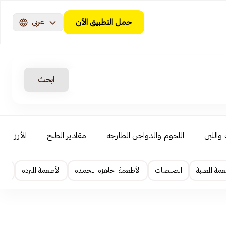
حمل التطبيق الآن
عربي
ابحث
 واللبن
اللحوم والدواجن الطازجة
مقادير الطبخ
الأرز والب
عمة المعلبة
الصلصات
الأطعمة الجاهزة المجمدة
الأطعمة المبردة
الإ