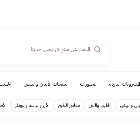
المشروبات الباردة
المخبوزات
منتجات الألبان والبيض
الحليب
بان والبيض
الحليب واللبن
مقادير الطبخ
الأرز والباستا والنودلز
الأط