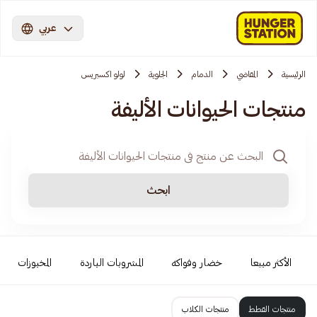
عربي
الرئيسية
المقاضي
الدمام
الجلوية
لولو اكسبريس
منتجات الحيوانات الأليفة
ابحث
الأكثر مبيعا
خضار وفواكه
المشروبات الباردة
المخبوزات
منتجات القطط
منتجات الكلاب