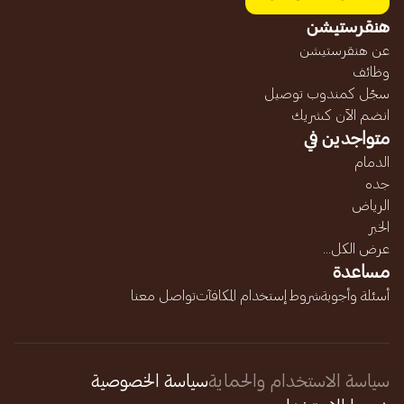
هنقرستيشن
عن هنقرستيشن
وظائف
سجّل كمندوب توصيل
انضم الآن كشريك
متواجدين في
الدمام
جده
الرياض
الخبر
عرض الكل...
مساعدة
أسئلة وأجوبة
شروط إستخدام المكافآت
تواصل معنا
سياسة الاستخدام والحماية
سياسة الخصوصية