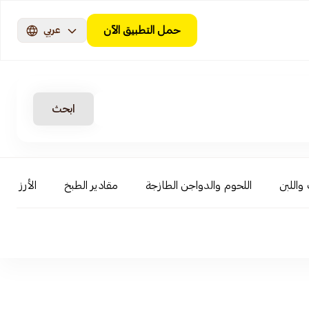
حمل التطبيق الآن
عربي
ابحث
 واللبن
اللحوم والدواجن الطازجة
مقادير الطبخ
الأرز والب