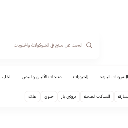
المشروبات الباردة
المخبوزات
منتجات الألبان والبيض
الحليب
شاركة
السناكات الصحية
بروتين بار
حلوى
علكة