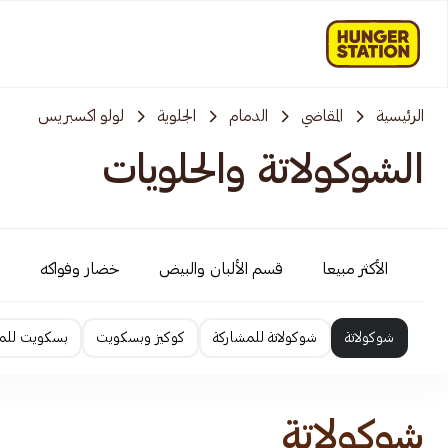
الرئيسية
المقاضي
الدمام
الجلوية
لولو اكسبريس
الشوكولاتة والحلويات
الأكثر مبيعا
قسم الألبان والبيض
خضار وفواكه
شوكولاتة
شوكولاتة للمشاركة
كوكيز وبسكويت
بسكويت للم
شوكولاتة