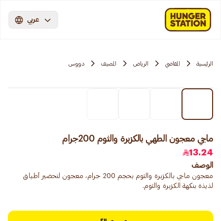
عربي
الرئيسية
المقاضي
الرياض
المصيف
دووس
ماجي معجون الطهي بالكزبرة والثوم 200جرام
13.24
الوصف
معجون ماجي بالكزبرة والثوم بحجم 200 جرام، معجون لتحضير أطباق
لذيذة بنكهة الكزبرة والثوم.