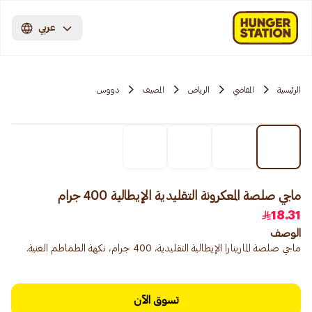
عربي
الرئيسية
المقاضي
الرياض
المصيف
دووس
ماجي صلصة المعكرونة التقليدية الإيطالية 400 جرام
18.31
الوصف
ماجي صلصة المارينارا الإيطالية التقليدية، 400 جرام، نكهة الطماطم الغنية.
تسوق الآن