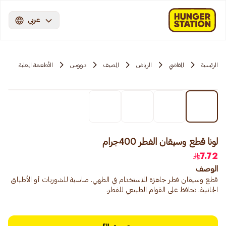
عربي
الرئيسية
المقاضي
الرياض
المصيف
دووس
الأطعمة المعلبة
لونا قطع وسيقان الفطر 400جرام
7.72
الوصف
قطع وسيقان فطر جاهزة للاستخدام في الطهي. مناسبة للشوربات أو الأطباق
الجانبية. تحافظ على القوام الطبيعي للفطر.