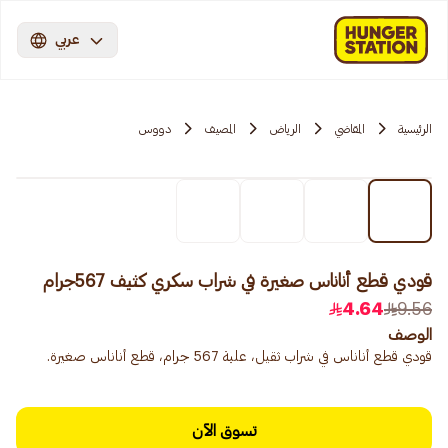
عربي
الرئيسية
المقاضي
الرياض
المصيف
دووس
قودي قطع أناناس صغيرة في شراب سكري كثيف 567جرام
4.64
9.56
الوصف
قودي قطع أناناس في شراب ثقيل، علبة 567 جرام، قطع أناناس صغيرة.
تسوق الآن