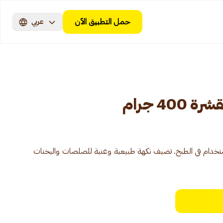
حمل التطبيق الآن
عربي
4 جرام
ام في الطبخ. تضيف نكهة طبيعية وغنية للصلصات واليخنات