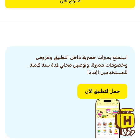
تسوق الآن
استمتع بميزات حصرية داخل التطبيق وعروض
وخصومات مميزة. وتوصيل مجاني لمدة سنة كاملة
للمستخدمين الجدد!
حمل التطبيق الآن