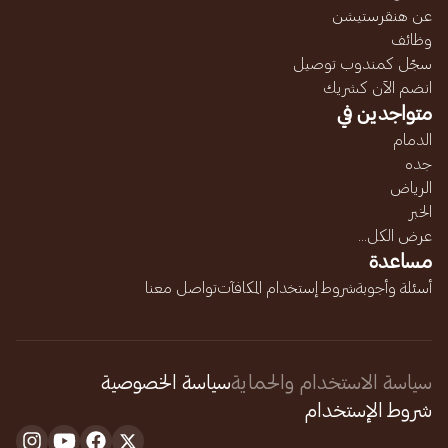
عن هنقرستيشن
وظائف
سجّل كمندوب توصيل
انضم الآن كشريك
متواجدين في
الدمام
جده
الرياض
الخبر
عرض الكل...
مساعدة
أسئلة وأجوبة
شروط إستخدام المكافآت
تواصل معنا
سياسة الاستخدام والحماية
سياسة الخصوصية
شروط الإستخدام