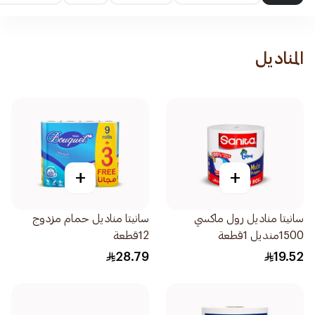
المناديل
+
+
سانيتا مناديل رول ماكسي
سانيتا مناديل حمام مزدوج
1500منديل 1قطعة
12قطعة
28.79
19.52