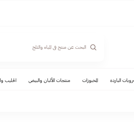
روبات الباردة
المخبوزات
منتجات الألبان والبيض
الحليب وال