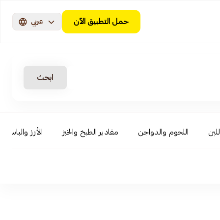
حمل التطبيق الآن
عربي
ابحث
لبن
اللحوم والدواجن
مقادير الطبخ والخبز
الأرز والباستا وا