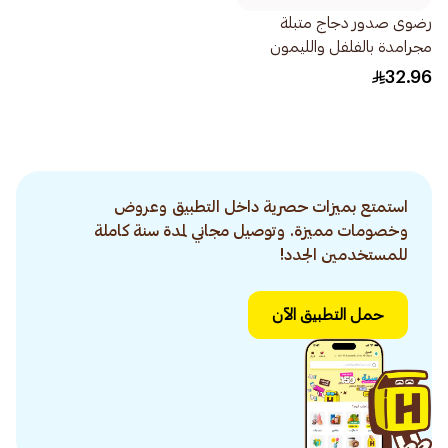
رضوى صدور دجاج متبلة
مجرامدة بالفلفل والليمون
450جرام
32.96
استمتع بميزات حصرية داخل التطبيق وعروض
وخصومات مميزة. وتوصيل مجاني لمدة سنة كاملة
للمستخدمين الجدد!
حمل التطبيق الآن