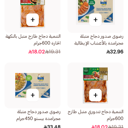
+
+
رضوى صدور دجاج متبلة
التنمية دجاج طازج متبل بالنكهة
مجرامدة بالأعشاب الإيطالية
الحارة 600جرام
450جرام
18.02
19.31
32.96
+
+
التنمية دجاج تندوري متبل طازج
رضوى صدور دجاج متبلة
600جرام
مجرامدة بيستو 450جرام
33.48
18.02
19.31