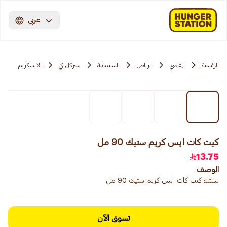
عربي
الرئيسية
المقاضي
الرياض
السليمانية
سيركل كي
الآيسكريم
كيت كات ايس كريم ستيك 90 مل
13.75
الوصف
نستله كيت كات ايس كريم ستيك 90 مل
تسوق الآن