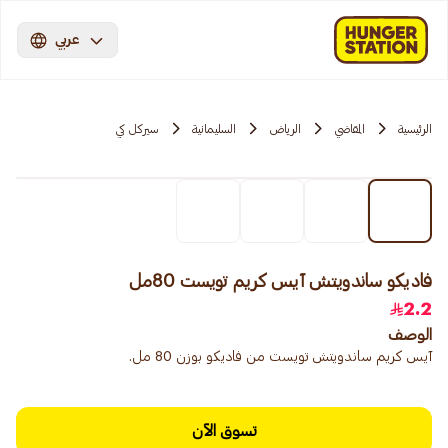
عربي
الرئيسية
المقاضي
الرياض
السليمانية
سيركل كي
فاديكو ساندويتش آيس كريم تويست 80مل
2.2
الوصف
آيس كريم ساندويتش تويست من فاديكو بوزن 80 مل.
تسوق الآن