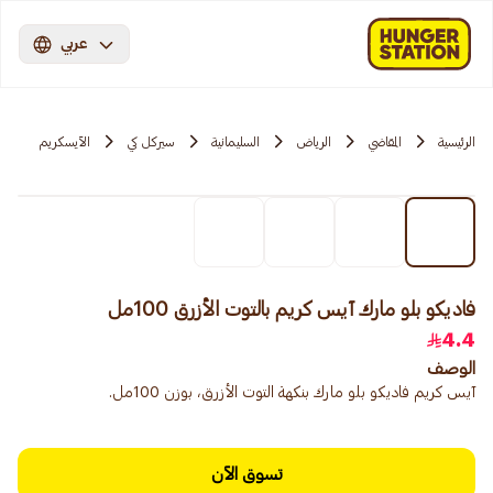
عربي
الرئيسية
المقاضي
الرياض
السليمانية
سيركل كي
الآيسكريم
فاديكو بلو مارك آيس كريم بالتوت الأزرق 100مل
4.4
الوصف
آيس كريم فاديكو بلو مارك بنكهة التوت الأزرق، بوزن 100مل.
تسوق الآن