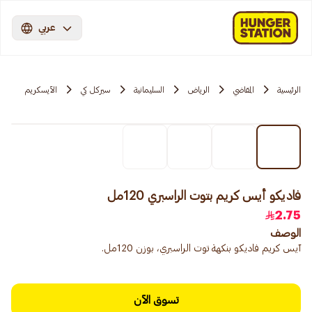
عربي
الرئيسية
المقاضي
الرياض
السليمانية
سيركل كي
الآيسكريم
فاديكو أيس كريم بتوت الراسبري 120مل
2.75
الوصف
آيس كريم فاديكو بنكهة توت الراسبري، بوزن 120مل.
تسوق الآن