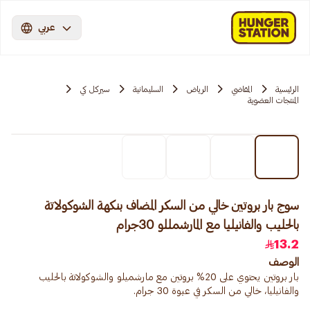
عربي
الرئيسية
المقاضي
الرياض
السليمانية
سيركل كي
المنتجات العضوية
سوج بار بروتين خالي من السكر المضاف بنكهة الشوكولاتة
بالحليب والفانيليا مع المارشمللو 30جرام
13.2
الوصف
بار بروتين يحتوي على 20% بروتين مع مارشميلو والشوكولاتة بالحليب
والفانيليا، خالي من السكر في عبوة 30 جرام.