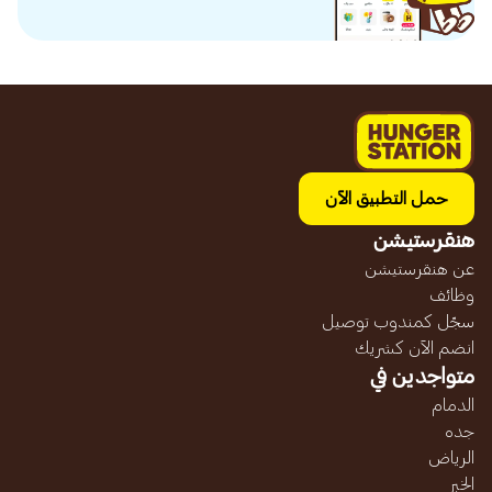
حمل التطبيق الآن
هنقرستيشن
عن هنقرستيشن
وظائف
سجّل كمندوب توصيل
انضم الآن كشريك
متواجدين في
الدمام
جده
الرياض
الخبر