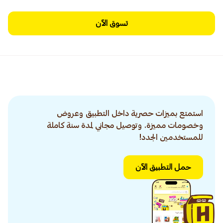
تسوق الآن
استمتع بميزات حصرية داخل التطبيق وعروض
وخصومات مميزة. وتوصيل مجاني لمدة سنة كاملة
للمستخدمين الجدد!
حمل التطبيق الآن