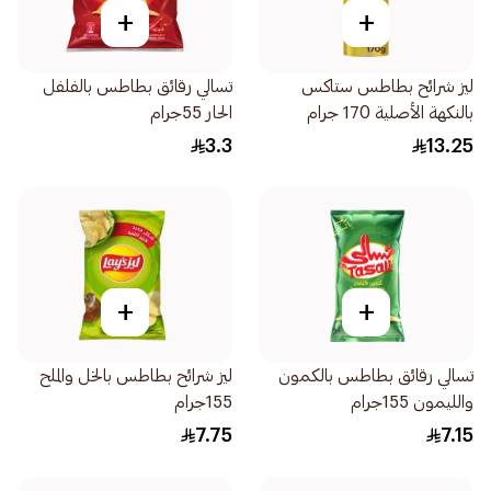
+
+
ليز شرائح بطاطس ستاكس
تسالي رقائق بطاطس بالفلفل
بالنكهة الأصلية 170 جرام
الحار 55جرام
3.3
13.25
+
+
تسالي رقائق بطاطس بالكمون
ليز شرائح بطاطس بالخل والملح
والليمون 155جرام
155جرام
7.75
7.15