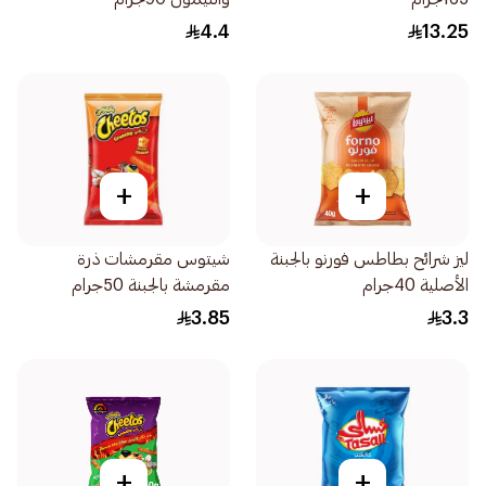
4.4
13.25
+
+
ليز شرائح بطاطس فورنو بالجبنة
شيتوس مقرمشات ذرة
الأصلية 40جرام
مقرمشة بالجبنة 50جرام
3.85
3.3
+
+