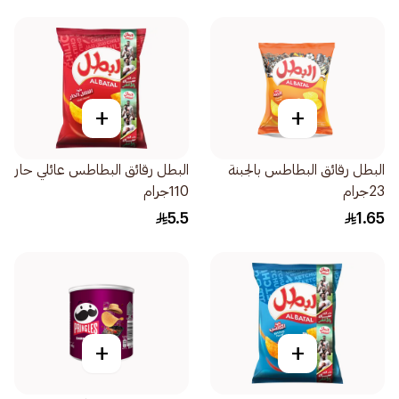
+
+
البطل رقائق البطاطس بالجبنة
البطل رقائق البطاطس عائلي حار
23جرام
110جرام
5.5
1.65
+
+