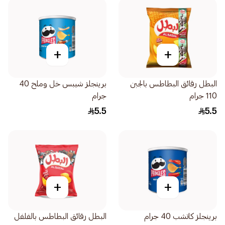
+
+
البطل رقائق البطاطس بالجبن
برينجلز شيبس خل وملح 40
110 جرام
جرام
5.5
5.5
+
+
برينجلز كاتشب 40 جرام
البطل رقائق البطاطس بالفلفل