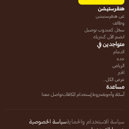
هنقرستيشن
عن هنقرستيشن
وظائف
سجّل كمندوب توصيل
انضم الآن كشريك
متواجدين في
الدمام
جده
الرياض
الخبر
عرض الكل...
مساعدة
أسئلة وأجوبة
شروط إستخدام المكافآت
تواصل معنا
سياسة الاستخدام والحماية
سياسة الخصوصية