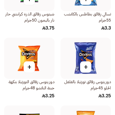
تسالي رقائق بطاطس بالكاتشب
شيتوس رقائق الذرة كرانشي حار
55جرام
نار باليمون 50جرام
3.75
3.3
+
+
دوريتوس رقائق تورتيلا بالفلفل
دوريتوس رقائق التورتيلا بنكهة
الحلو 45جرام
جبنة الناتشو 48جرام
3.25
3.25