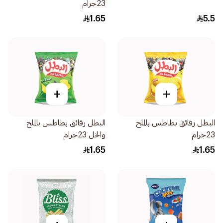
23جرام
1.65
5.5
+
+
البطل رقائق بطاطس بالملح
البطل رقائق بطاطس بالملح
23جرام
والخل 23جرام
1.65
1.65