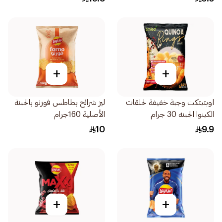
+
+
اوبتيتكت وجبة خفيفة لحلقات
ليز شرائح بطاطس فورنو بالجبنة
الكينوا الجبنه 30 جرام
الأصلية 160جرام
10
9.9
+
+