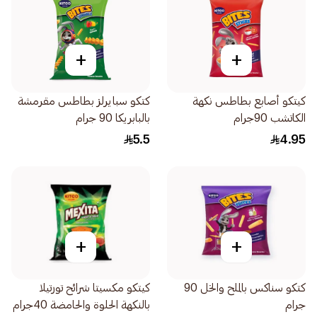
+
+
كيتكو أصابع بطاطس نكهة
كتكو سبايرلز بطاطس مقرمشة
الكاتشب 90جرام
بالبابريكا 90 جرام
5.5
4.95
+
+
كتكو سناكس بالملح والخل 90
كيتكو مكسيتا شرائح تورتيلا
جرام
بالنكهة الحلوة والحامضة 40جرام