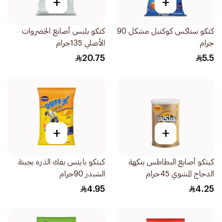
+
+
كتكو سناكس كوكتيل مشكل 90
كتكو بليس أصابع الخضروات
جرام
الأصلي 135جرام
20.75
5.5
+
+
كيتكو أصابع البطاطس بنكهة
كيتكو بايتس بفك الذرة بجبنة
الدجاج المشوي 45جرام
الشيدر 90جرام
4.95
4.25