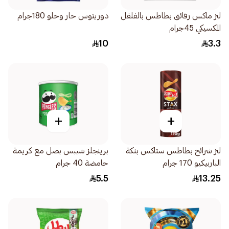
ليز ماكس رقائق بطاطس بالفلفل
دوريتوس حار وحلو 180جرام
المكسيكي 45جرام
10
3.3
+
+
ليز شرائح بطاطس ستاكس بنكة
برينجلز شيبس بصل مع كريمة
الباربيكيو 170 جرام
حامضة 40 جرام
5.5
13.25