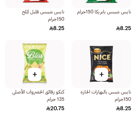
نايس شيبس بابريكا 150جرام
نايس شيبس قليل الملح
150جرام
8.25
8.25
+
+
نايس شبس بالبهارات الحارة
كتكو رقائق الخضروات الأصلي
150جرام
135 جرام
20.75
8.25