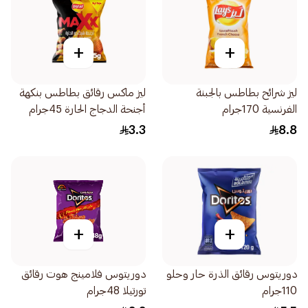
+
+
ليز شرائح بطاطس بالجبنة
ليز ماكس رقائق بطاطس بنكهة
الفرنسية 170جرام
أجنحة الدجاج الحارة 45جرام
3.3
8.8
+
+
دوريتوس رقائق الذرة حار وحلو
دوريتوس فلامينج هوت رقائق
110جرام
تورتيلا 48جرام