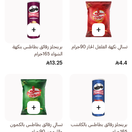
+
+
تسالي نكهة الفلفل الحار 90جرام
برينجلز رقائق بطاطس بنكهة
الشواء 165جرام
13.25
4.4
+
+
برينجلز رقائق بطاطس بالكاتشب
تسالي رقائق بطاطس بالكمون
165جرام
والليمون 90جرام