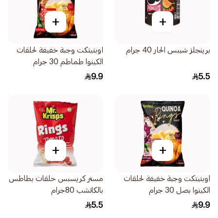
+
+
برينجلز شيبس الحار 40 جرام
اوبتيتكت وجبة خفيفة لحلقات
الكينوا طماطم 30 جرام
9.9
5.5
+
+
اوبتيتكت وجبة خفيفة لحلقات
مستر كريسبس حلقات بطاطس
الكينوا بصل 30 جرام
بالكاتشب 80جرام
5.5
9.9