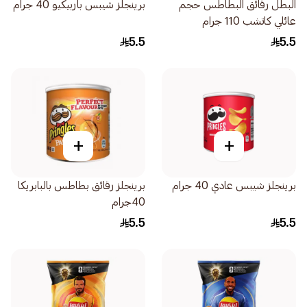
البطل رقائق البطاطس حجم
برينجلز شيبس باربيكيو 40 جرام
عائلي كاتشب 110 جرام
5.5
5.5
+
+
برينجلز شيبس عادي 40 جرام
برينجلز رقائق بطاطس بالبابريكا
40جرام
5.5
5.5