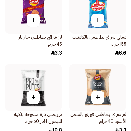
+
+
تسالي شرائح بطاطس بالكاتشب
ليز شرائح بطاطس حار نار
155جرام
45جرام
3.3
6.6
+
+
ليز شرائح بطاطس فورنو بالفلفل
بروبفس ذرة منفوخة بنكهة
الأسود 40جرام
الليمون الحار 50جرام
19.8
3.3