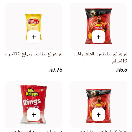
+
+
ليز رقائق بطاطس بالفلفل الحار
ليز شرائح بطاطس بالملح 170جرام
110جرام
7.75
5.5
+
+
ليز رقائق البطاطس بالشطة
مستر كرسبس حلقات بطاطس