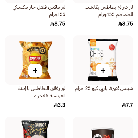
ليز شرائح بطاطس بكاتشب
ليز ماكس فلفل حار مكسيكي
الطماطم 155جرام
155جرام
8.75
8.75
+
+
شيبس لابيرفا باربي كيو 25 جرام
ليز رقائق البطاطس بالجبنة
الفرنسية 45جرام
3.3
7.7