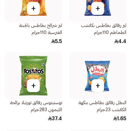
+
+
ليز رقائق بطاطس بكاتشب
ليز شرائح بطاطس بالجبنة
الطماطم 110جرام
الفنرسية 110جرام
5.5
4.4
+
+
البطل رقائق بطاطس بنكهة
توستيتوس رقائق تورتيلا برائحة
الكاتشب 23جرام
الليمون 283جرام
37.4
1.65