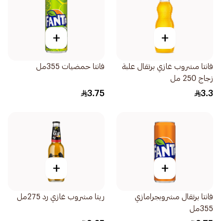
+
+
فانتا مشروب غازي برتقال علبة
فانتا حمضيات 355مل
زجاج 250 مل
3.75
3.3
+
+
فانتا برتقال مشروبجرامازي
ريتا مشروب غازي رد 275مل
355مل