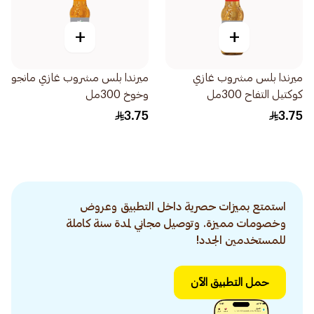
+
+
ميرندا بلس مشروب غازي
ميرندا بلس مشروب غازي مانجو
كوكتيل التفاح 300مل
وخوخ 300مل
3.75
3.75
استمتع بميزات حصرية داخل التطبيق وعروض
وخصومات مميزة. وتوصيل مجاني لمدة سنة كاملة
للمستخدمين الجدد!
حمل التطبيق الآن