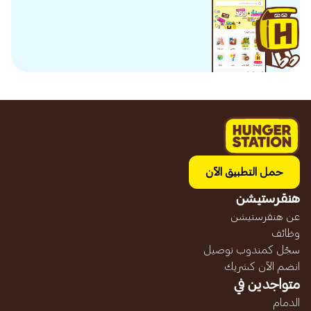
حمل التطبيق الآن
هنقرستيشن
عن هنقرستيشن
وظائف
سجّل كمندوب توصيل
انضم الآن كشريك
متواجدين في
الدمام