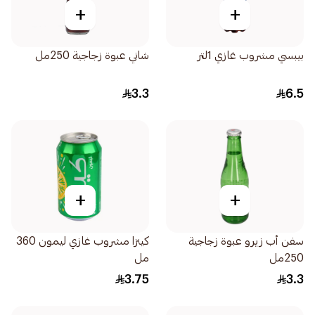
+
+
بيبسي مشروب غازي 1لتر
شاني عبوة زجاجية 250مل
3.3
6.5
+
+
سفن أب زيرو عبوة زجاجية
كينزا مشروب غازي ليمون 360
250مل
مل
3.75
3.3