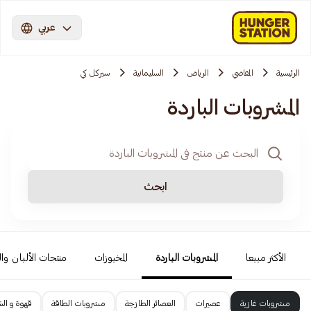
عربي
الرئيسية
المقاضي
الرياض
السليمانية
سيركل كي
المشروبات الباردة
ابحث
الأكثر مبيعا
المشروبات الباردة
المخبوزات
منتجات الألبان وا
مشروبات غازية
عصيرات
العصائر الطازجة
مشروبات الطاقة
قهوة و الش