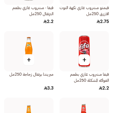
فيمتو مشروب غازي نكهة التوت
فيفا - مشروب غازي بطعم
الازرق 250مل
البرتقال 250مل
2.2
2.75
+
+
فيفا مشروب غازي بطعم
ميريندا برتقال زجاجة 250مل
الفواكه المشكلة 250مل
3.3
2.2