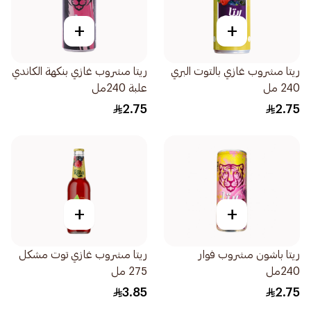
+
+
ريتا مشروب غازي بالتوت البري
ريتا مشروب غازي بنكهة الكاندي
240 مل
علبة 240مل
2.75
2.75
+
+
ريتا باشون مشروب فوار
ريتا مشروب غازي توت مشكل
240مل
275 مل
3.85
2.75