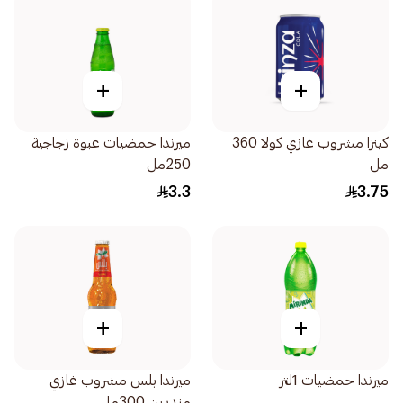
+
+
كينزا مشروب غازي كولا 360
ميرندا حمضيات عبوة زجاجية
مل
250مل
3.3
3.75
+
+
ميرندا حمضيات 1لتر
ميرندا بلس مشروب غازي
مندرين 300مل