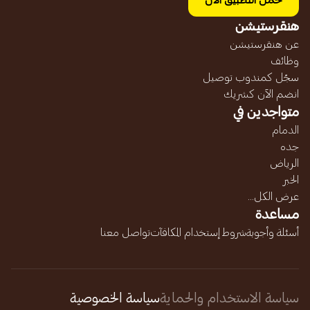
حمل التطبيق الآن
هنقرستيشن
عن هنقرستيشن
وظائف
سجّل كمندوب توصيل
انضم الآن كشريك
متواجدين في
الدمام
جده
الرياض
الخبر
عرض الكل...
مساعدة
أسئلة وأجوبة
شروط إستخدام المكافآت
تواصل معنا
سياسة الاستخدام والحماية
سياسة الخصوصية