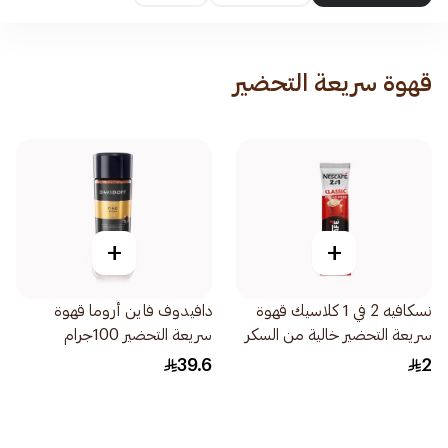
قهوة سريعة التحضير
+
+
نسكافيه 2 في 1 كلاسيك قهوة
دافيدوف فاين أروما قهوة
سريعة التحضير خالية من السكر
سريعة التحضير 100جرام
11.7جرام
39.6
2