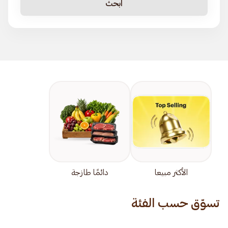
ابحث
الأكثر مبيعا
دائمًا طازجة
تسوّق حسب الفئة