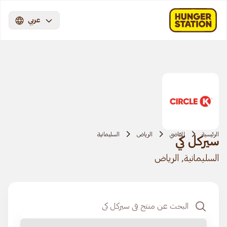
عربي
الرئيسية
المقاضي
الرياض
السليمانية
سيركل كي
السليمانية, الرياض