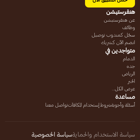
حمل التطبيق الآن
هنقرستيشن
عن هنقرستيشن
وظائف
سجّل كمندوب توصيل
انضم الآن كشريك
متواجدين في
الدمام
جده
الرياض
الخبر
عرض الكل...
مساعدة
أسئلة وأجوبة
شروط إستخدام المكافآت
تواصل معنا
سياسة الاستخدام والحماية
سياسة الخصوصية