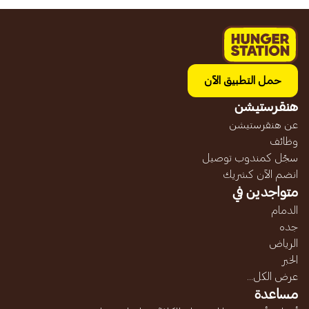
حمل التطبيق الآن
هنقرستيشن
عن هنقرستيشن
وظائف
سجّل كمندوب توصيل
انضم الآن كشريك
متواجدين في
الدمام
جده
الرياض
الخبر
عرض الكل...
مساعدة