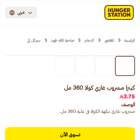
عربي
الرئيسية
المقاضي
الدمام
ضاحية الملك فهد
سيركل كي
كينزا مشروب غازي كولا 360 مل
3.75
الوصف
مشروب غازي بنكهة الكولا في علبة 360 مل.
تسوق الآن