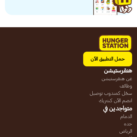
حمل التطبيق الآن
هنقرستيشن
عن هنقرستيشن
وظائف
سجّل كمندوب توصيل
انضم الآن كشريك
متواجدين في
الدمام
جده
الرياض